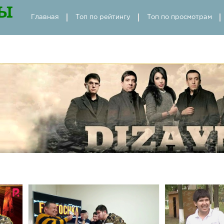
Главная
Топ по рейтингу
Топ по просмотрам