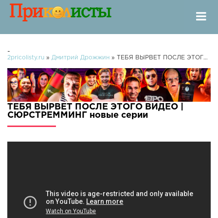
-
2pricolisty.ru
»
Дмитрий Дрожжин
» ТЕБЯ ВЫРВЕТ ПОСЛЕ ЭТОГО ВИДЕО | СЮРСТРЕММИНГ
ТЕБЯ ВЫРВЕТ ПОСЛЕ ЭТОГО ВИДЕО |
СЮРСТРЕММИНГ новые серии