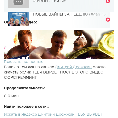
ЖИЗНИ - ТимТим.
НОВЫЕ ВАЙНЫ ЗА НЕДЕЛЮ (#gan_13_)
Описание видео:
Показать полностью
Ролик о том как на канеле
Дмитрий Дрожжин
можно
скачать ролик ТЕБЯ ВЫРВЕТ ПОСЛЕ ЭТОГО ВИДЕО |
СЮРСТРЕММИНГ
Продолжительность:
0:0 мин.
Найти похожее в сети::
Искать в Яндексе Дмитрий Дрожжин ТЕБЯ ВЫРВЕТ