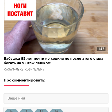
1:37
Бабушка 85 лет почти не ходила но после этого стала
бегать на 9 Этаж пешком!
КоЗяПуЛьКа КоЗяПуЛьКа
Прокомментировать: