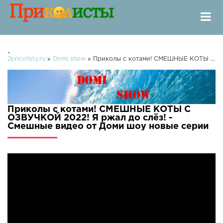
-
2pricolisty.ru
»
Domi show
» Приколы с котами! СМЕШНЫЕ КОТЫ С ОЗВУЧКОЙ 2022! Я ржал до слёз! - Смешные видео от Доми шоу
Приколы с котами! СМЕШНЫЕ КОТЫ С
ОЗВУЧКОЙ 2022! Я ржал до слёз! -
Смешные видео от Доми шоу новые серии