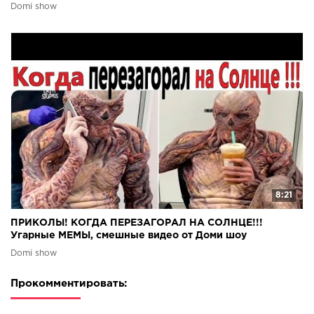
Domi show
8:21
ПРИКОЛЫ! КОГДА ПЕРЕЗАГОРАЛ НА СОЛНЦЕ!!!
Угарные МЕМЫ, смешные видео от Доми шоу
Domi show
Прокомментировать: