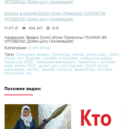
УРОВЕНЬ! Доми шоу (Анимация)
Искать в Google Domi show Приколы! ПАУКИ 99
УРОВЕНЬ! Доми шоу (Анимация)
17-07-21
454 247
8:12
Название: Видео Domi show Приколы! ПАУКИ 99
УРОВЕНЬ! Доми шоу (Анимация)
Категории:
Domi show
Теги:
Смешные видео
приколы
мемы
доми шоу
domi
show
кот Мурзик
хозяин и Мурзик
смешное видео
приколы 2021
смешная анимация
приколы с котами
мем
мемы 2021
доми шоу кот мурзик
Domi show
анимация
мульт
аниме
мульты
аниматор
истоии
мультики
му
Похожее видео: