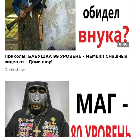
8:46
Приколы! БАБУШКА 99 УРОВЕНЬ - МЕМЫ!!! Смешные
видео от – Доми шоу!
Domi show