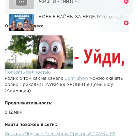
ЖИЗНИ - ТимТим.
НОВЫЕ ВАЙНЫ ЗА НЕДЕЛЮ (#gan_13_)
Описание видео:
Показать полностью
Ролик о том как на канеле
Domi show
можно скачать
ролик Приколы! ПАУКИ 99 УРОВЕНЬ! Доми шоу
(Анимация)
Продолжительность:
8:12 мин.
Найти похожее в сети::
Искать в Яндексе Domi show Приколы! ПАУКИ 99