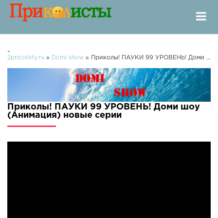
-
2pricolisty.ru
»
Domi show
» Приколы! ПАУКИ 99 УРОВЕНЬ! Доми шоу (Анимация)
Приколы! ПАУКИ 99 УРОВЕНЬ! Доми шоу
(Анимация) новые серии