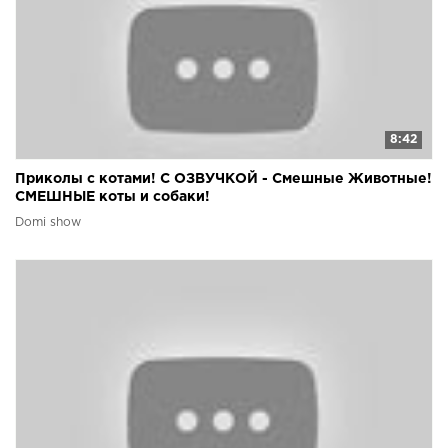
8:42
Приколы с котами! С ОЗВУЧКОЙ - Смешные Животные!
СМЕШНЫЕ коты и собаки!
Domi show