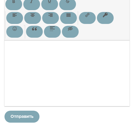
Отправить