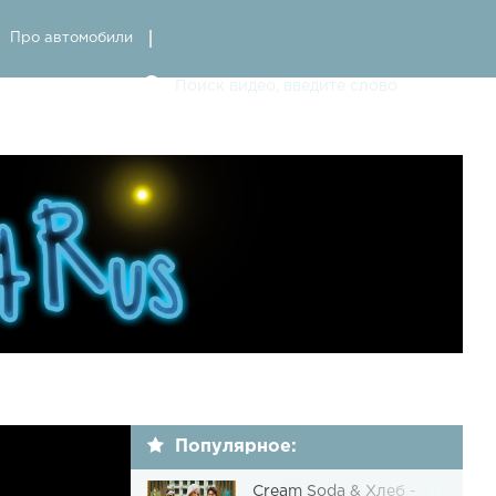
Про автомобили
Популярное:
Cream Soda & Хлеб -