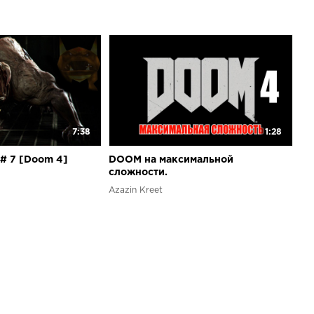
7:38
1:28
 # 7 [Doom 4]
DOOM на максимальной
сложности.
Azazin Kreet