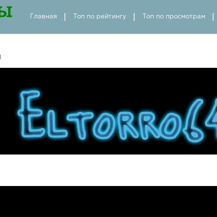
Главная
Топ по рейтингу
Топ по просмотрам
d