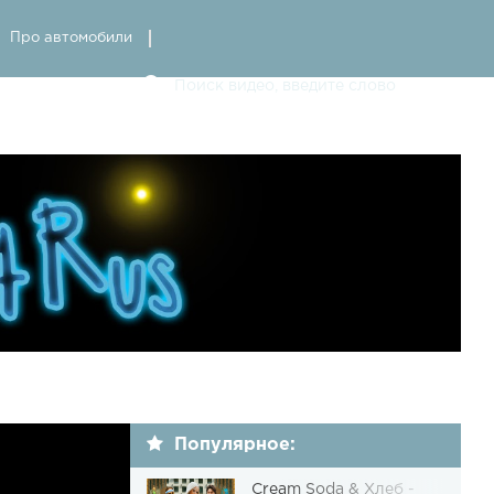
Про автомобили
Популярное:
Cream Soda & Хлеб -