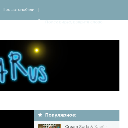
Про автомобили
Популярное:
Cream Soda & Хлеб -