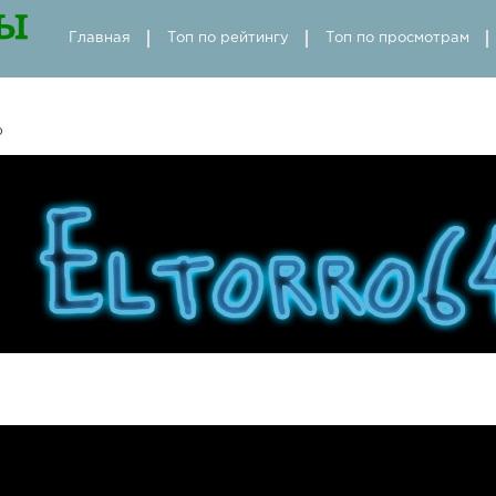
Главная
Топ по рейтингу
Топ по просмотрам
o