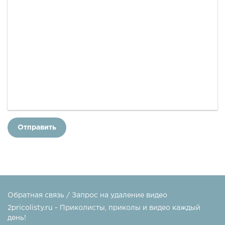
Отправить
Обратная связь / Запрос на удаление видео
2pricolisty.ru - Приколисты, приколы и видео каждый
день!