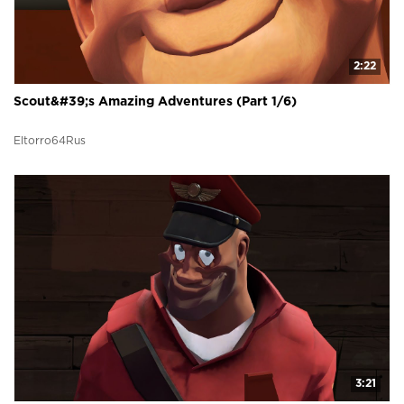
2:22
Scout&#39;s Amazing Adventures (Part 1/6)
Eltorro64Rus
3:21