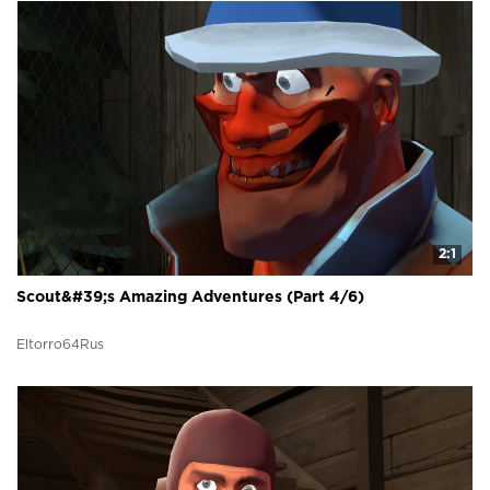
2:1
Scout&#39;s Amazing Adventures (Part 4/6)
Eltorro64Rus