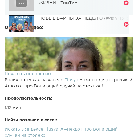
ЖИЗНИ - ТимТим.
НОВЫЕ ВАЙНЫ ЗА НЕДЕЛЮ (#gan_13_)
Описание видео:
Показать полностью
Ролик о том как на канеле
Flusya
можно скачать ролик 📌
Анекдот про Вопиющий случай на стоянке !
Продолжительность:
1:12 мин.
Найти похожее в сети::
Искать в Яндексе Flusya 📌Анекдот про Вопиющий
случай на стоянке !