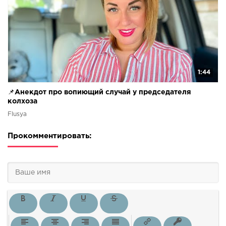
1:44
📌Анекдот про вопиющий случай у председателя
колхоза
Flusya
Прокомментировать: