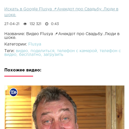
Искать в Google Flusya 📌Анекдот про Свадьбу. Люди в
шоке.
27-04-21
132 321
0:43
Название: Видео Flusya 📌Анекдот про Свадьбу. Люди в
шоке.
Категории:
Flusya
Теги:
видео
поделиться
телефон с камерой
телефон с
видео
бесплатно
загрузить
Похожее видео: