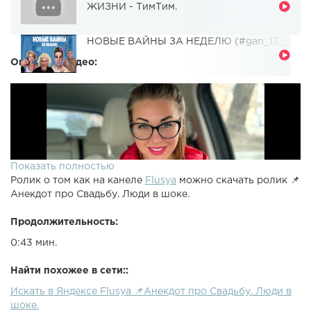
ЖИЗНИ - ТимТим.
НОВЫЕ ВАЙНЫ ЗА НЕДЕЛЮ (#gan_13_)
Описание видео:
Показать полностью
Ролик о том как на канеле
Flusya
можно скачать ролик 📌
Анекдот про Свадьбу. Люди в шоке.
Продолжительность:
0:43 мин.
Найти похожее в сети::
Искать в Яндексе Flusya 📌Анекдот про Свадьбу. Люди в
шоке.