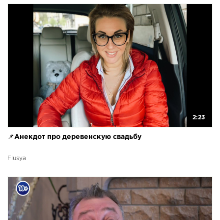
2:23
📌Анекдот про деревенскую свадьбу
Flusya