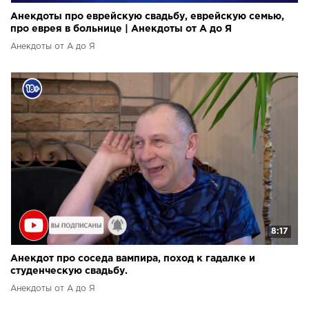
Анекдоты про еврейскую свадьбу, еврейскую семью,
про еврея в больнице | Анекдоты от А до Я
Анекдоты от А до Я
8:17
Анекдот про соседа вампира, поход к гадалке и
студенческую свадьбу.
Анекдоты от А до Я