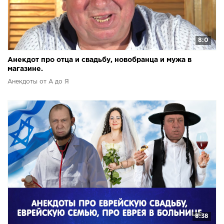
8:0
Анекдот про отца и свадьбу, новобранца и мужа в
магазине.
Анекдоты от А до Я
8:38