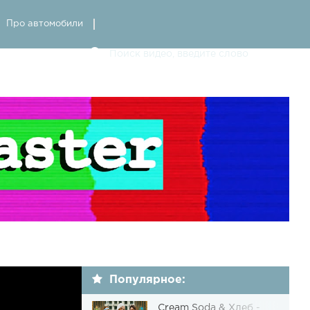
Про автомобили
Популярное:
Cream Soda & Хлеб -