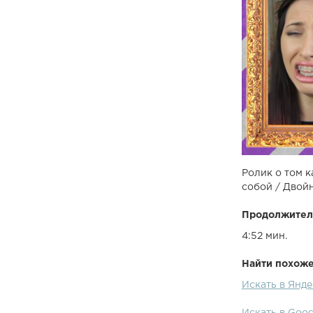
Ролик о том к
собой / Двой
Продолжител
4:52 мин.
Найти похожее
Искать в Янде