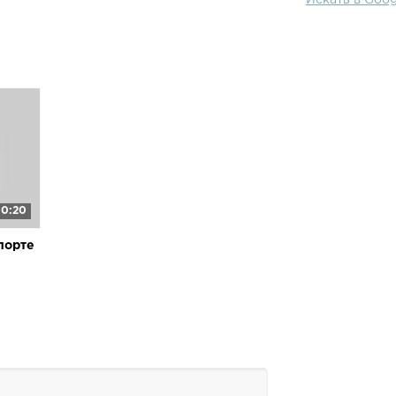
Искать в Goog
0:20
спорте