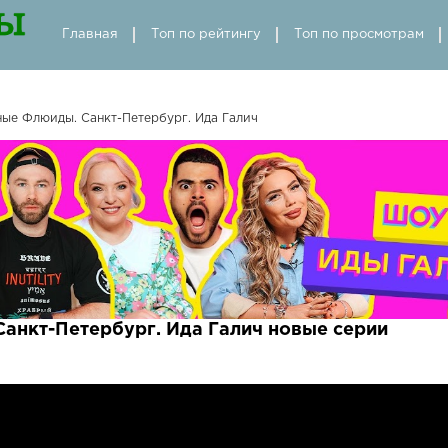
Главная
Топ по рейтингу
Топ по просмотрам
ные Флюиды. Санкт-Петербург. Ида Галич
анкт-Петербург. Ида Галич новые серии