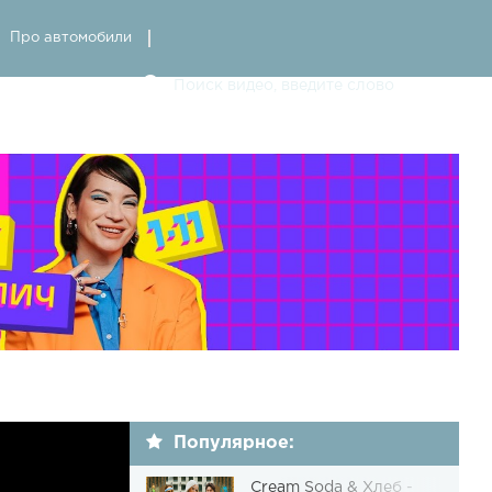
Про автомобили
Популярное:
Cream Soda & Хлеб -