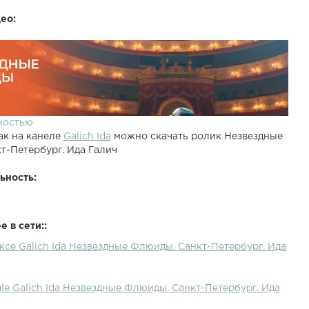
ео:
ностью
ак на канеле
Galich Ida
можно скачать ролик Незвездные
т-Петербург. Ида Галич
ьность:
 в сети::
ксе Galich Ida Незвездные Флюиды. Санкт-Петербург. Ида
le Galich Ida Незвездные Флюиды. Санкт-Петербург. Ида