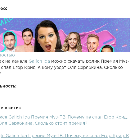
ео:
ностью
ак на канеле
Galich Ida
можно скачать ролик Премия Муз-
 спал Егор Крид. К кому уедет Оля Серябкина. Сколько
?
ьность:
 в сети::
ксе Galich Ida Премия Муз-ТВ. Почему не спал Егор Крид.
Оля Серябкина. Сколько стоит премия?
le Galich Ida Премия Муз-ТВ. Почему не спал Егор Крид. К