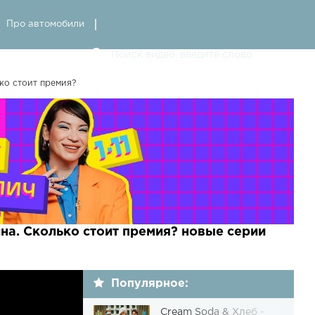
Про автомобили
ко стоит премия?
на. Сколько стоит премия? новые серии
Популярное:
Cream Soda & Хлеб -