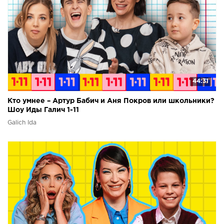
44:31
Кто умнее – Артур Бабич и Аня Покров или школьники?
Шоу Иды Галич 1-11
Galich Ida