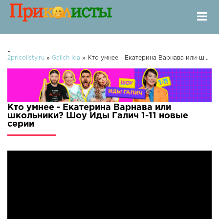
-
2pricolisty.ru
»
Galich Ida
» Кто умнее - Екатерина Варнава или школьники? Шоу Иды Галич 1-11
Кто умнее - Екатерина Варнава или
школьники? Шоу Иды Галич 1-11 новые
серии