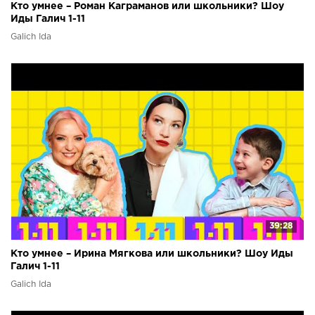
Кто умнее – Роман Каграманов или школьники? Шоу
Иды Галич 1-11
Galich Ida
39:28
Кто умнее – Ирина Мягкова или школьники? Шоу Иды
Галич 1-11
Galich Ida