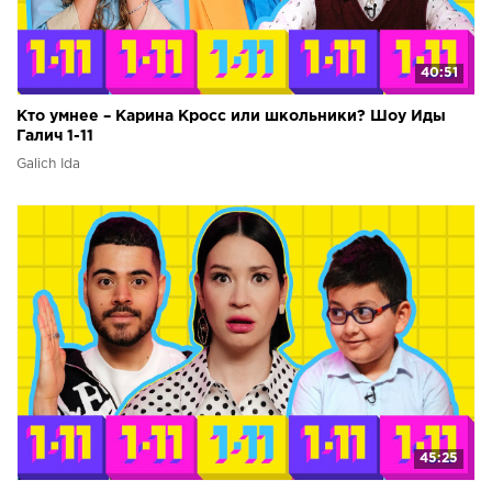
40:51
Кто умнее – Карина Кросс или школьники? Шоу Иды
Галич 1-11
Galich Ida
45:25