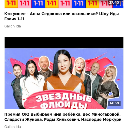
27:40
Кто умнее - Анна Седокова или школьники? Шоу Иды
Галич 1-11
Galich Ida
14:59
Премия OK! Выбираем имя ребёнка. Вес Миногаровой.
Сладости Жукова. Роды Хилькевич. Наследие Меркури
Galich Ida