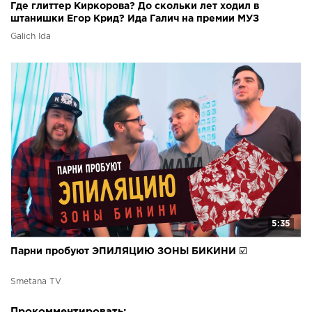
Где глиттер Киркорова? До скольки лет ходил в
штанишки Егор Крид? Ида Галич на премии МУЗ
ТВ-2018
Galich Ida
5:35
Парни пробуют ЭПИЛЯЦИЮ ЗОНЫ БИКИНИ ☑️
Smetana TV
Прокомментировать: