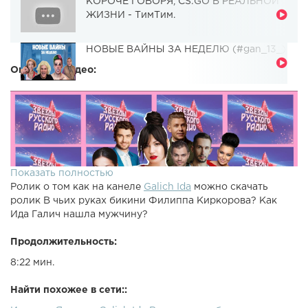
КОРОЧЕ ГОВОРЯ, CS:GO В РЕАЛЬНОЙ
ЖИЗНИ - ТимТим.
НОВЫЕ ВАЙНЫ ЗА НЕДЕЛЮ (#gan_13_)
Описание видео:
Показать полностью
Ролик о том как на канеле
Galich Ida
можно скачать
ролик В чьих руках бикини Филиппа Киркорова? Как
Ида Галич нашла мужчину?
Продолжительность:
8:22 мин.
Найти похожее в сети::