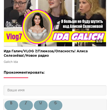
5:15
Ида Галич/VLOG 7/Глюкоза/Опасность! Алиса
Селезнёва!/Новое радио
Galich Ida
Прокомментировать: