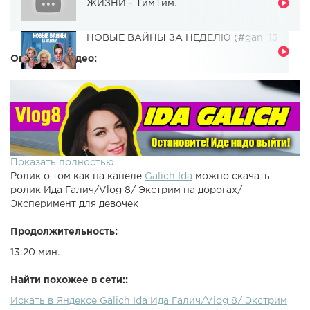
ЖИЗНИ - ТимТим.
НОВЫЕ ВАЙНЫ ЗА НЕДЕЛЮ (#gan_13_)
Описание видео:
Показать полностью
Ролик о том как на канеле
Galich Ida
можно скачать
ролик Ида Галич/Vlog 8/ Экстрим на дорогах/
Эксперимент для девочек
Продолжительность:
13:20 мин.
Найти похожее в сети::
Искать в Яндексе Galich Ida Ида Галич/Vlog 8/ Экстрим