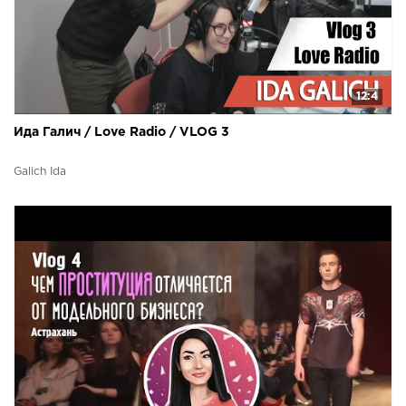
12:4
Ида Галич / Love Radio / VLOG 3
Galich Ida