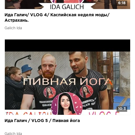
6:18
Ида Галич/ VLOG 4/ Каспийская неделя моды/
Астрахань.
Galich Ida
10:3
Ида Галич / VLOG 5 / Пивная йога
Galich Ida