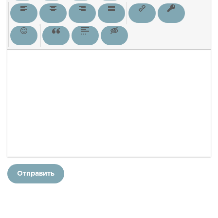
Отправить