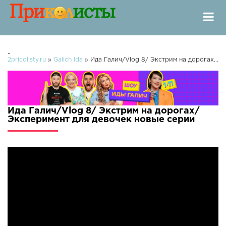
-
2pricolisty.ru
»
Galich Ida
» Ида Галич/Vlog 8/ Экстрим на дорогах/ Эксперимент для девочек
Ида Галич/Vlog 8/ Экстрим на дорогах/
Эксперимент для девочек новые серии