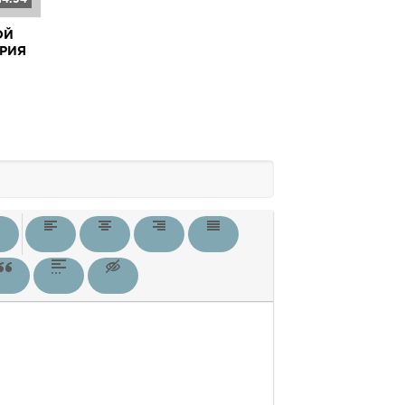
ОЙ
ЕРИЯ