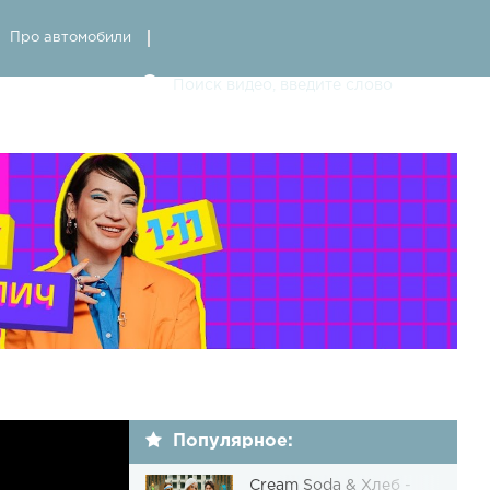
Про автомобили
Популярное:
Cream Soda & Хлеб -