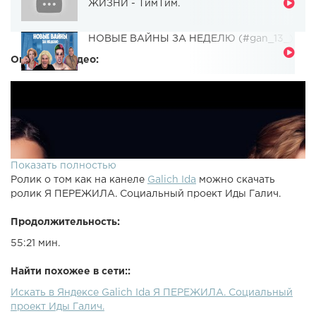
ЖИЗНИ - ТимТим.
НОВЫЕ ВАЙНЫ ЗА НЕДЕЛЮ (#gan_13_)
Описание видео:
Показать полностью
Ролик о том как на канеле
Galich Ida
можно скачать
ролик Я ПЕРЕЖИЛА. Социальный проект Иды Галич.
Продолжительность:
55:21 мин.
Найти похожее в сети::
Искать в Яндексе Galich Ida Я ПЕРЕЖИЛА. Социальный
проект Иды Галич.