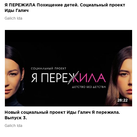
Я ПЕРЕЖИЛА Похищение детей. Социальный проект
Иды Галич
Galich Ida
28:22
Новый социальный проект Иды Галич Я пережила.
Выпуск 3.
Galich Ida