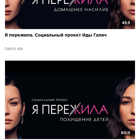
43:5
Я пережила. Социальный проект Иды Галич
Galich Ida
80:0