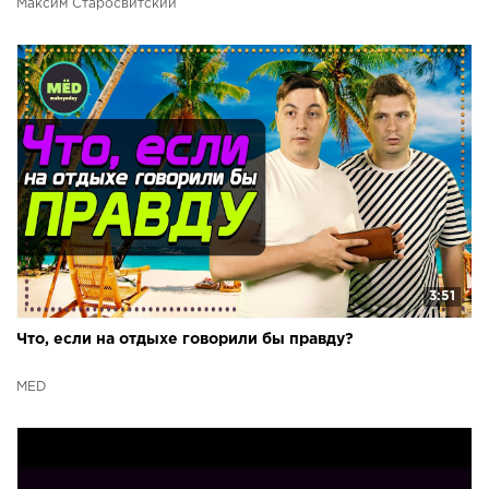
Максим Старосвитский
3:51
Что, если на отдыхе говорили бы правду?
МЁD