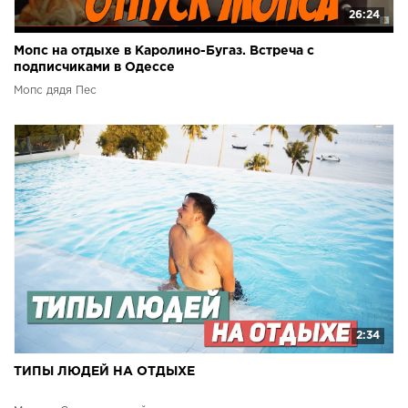
26:24
Мопс на отдыхе в Каролино-Бугаз. Встреча с
подписчиками в Одессе
Мопс дядя Пес
2:34
ТИПЫ ЛЮДЕЙ НА ОТДЫХЕ