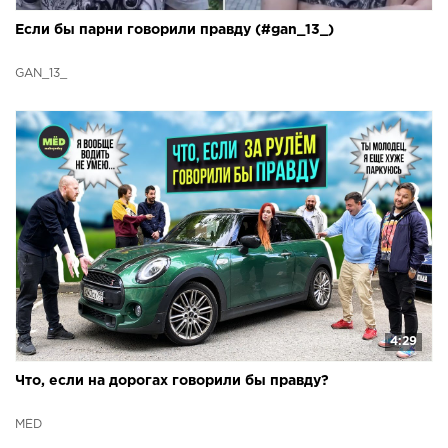
Если бы парни говорили правду (#gan_13_)
GAN_13_
4:29
Что, если на дорогах говорили бы правду?
МЁD