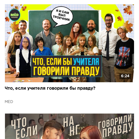
6:24
Что, если учителя говорили бы правду?
МЁD