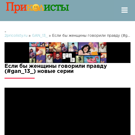
-
2pricolisty.ru
»
GAN_13_
» Если бы женщины говорили правду (#gan_13_)
Если бы женщины говорили правду
(#gan_13_) новые серии