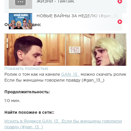
ЖИЗНИ - ТимТим.
НОВЫЕ ВАЙНЫ ЗА НЕДЕЛЮ (#gan_13_)
Описание видео:
Показать полностью
Ролик о том как на канеле
GAN_13_
можно скачать ролик
Если бы женщины говорили правду (#gan_13_)
Продолжительность:
1:0 мин.
Найти похожее в сети::
Искать в Яндексе GAN_13_ Если бы женщины говорили
правду (#gan_13_)