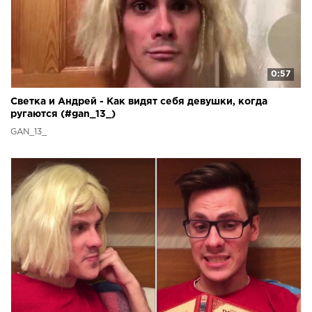
0:57
Светка и Андрей - Как видят себя девушки, когда
ругаются (#gan_13_)
GAN_13_