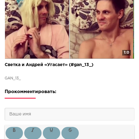
1:0
Светка и Андрей «Угасает» (#gan_13_)
GAN_13_
Прокомментировать: