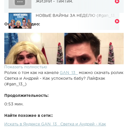
ЖИЗНИ - ТимТим.
НОВЫЕ ВАЙНЫ ЗА НЕДЕЛЮ (#gan_13_)
Описание видео:
Показать полностью
Ролик о том как на канеле
GAN_13_
можно скачать ролик
Светка и Андрей - Как успокоить бабу? Лайфхак
(#gan_13_)
Продолжительность:
0:53 мин.
Найти похожее в сети::
Искать в Яндексе GAN_13_ Светка и Андрей - Как