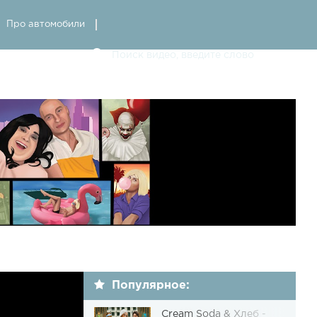
Про автомобили
Популярное:
Cream Soda & Хлеб -