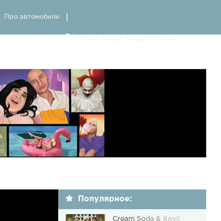
Про автомобили
Популярное:
Cream Soda & Хлеб -