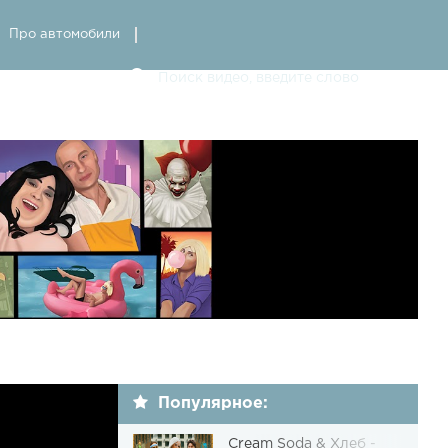
Про автомобили
Популярное:
Cream Soda & Хлеб -