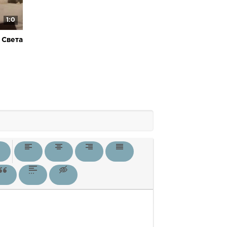
1:0
 Света