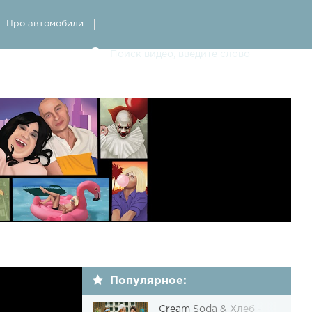
Про автомобили
Популярное:
Cream Soda & Хлеб -