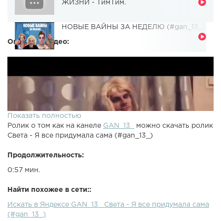
ЖИЗНИ - ТимТим.
НОВЫЕ ВАЙНЫ ЗА НЕДЕЛЮ (#gan_13_)
Описание видео:
Показать полностью
Ролик о том как на канеле
GAN_13_
можно скачать ролик
Света - Я все придумала сама (#gan_13_)
Продолжительность:
0:57 мин.
Найти похожее в сети::
Искать в Яндексе GAN_13_ Света - Я все придумала сама
(#gan_13_)