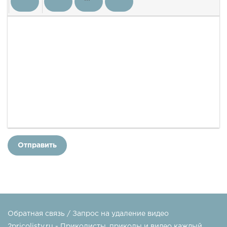
Отправить
Обратная связь / Запрос на удаление видео
2pricolisty.ru - Приколисты, приколы и видео каждый