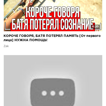
6:20
КОРОЧЕ ГОВОРЯ, БАТЯ ПОТЕРЯЛ ПАМЯТЬ [От первого
лица] НУЖНА ПОМОЩЬ!
Zak