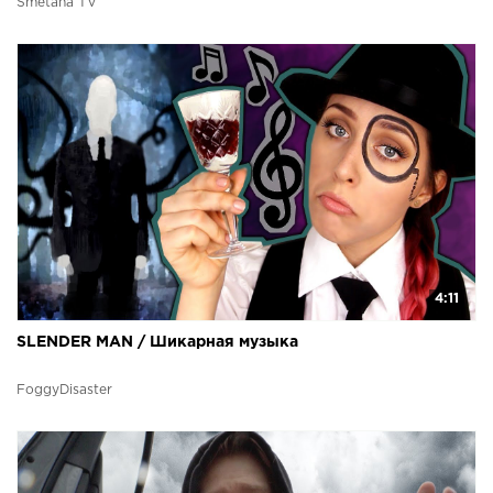
Smetana TV
4:11
SLENDER MAN / Шикарная музыка
FoggyDisaster