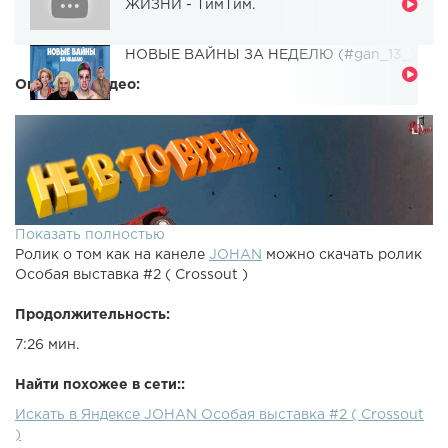
ЖИЗНИ - ТимТим.
НОВЫЕ ВАЙНЫ ЗА НЕДЕЛЮ (#gan_13_)
Описание видео:
Показать полностью
Ролик о том как на канеле
JOHAN
можно скачать ролик
Особая выставка #2 ( Crossout )
Продолжительность:
7:26 мин.
Найти похожее в сети::
Искать в Яндексе JOHAN Особая выставка #2 ( Crossout
)