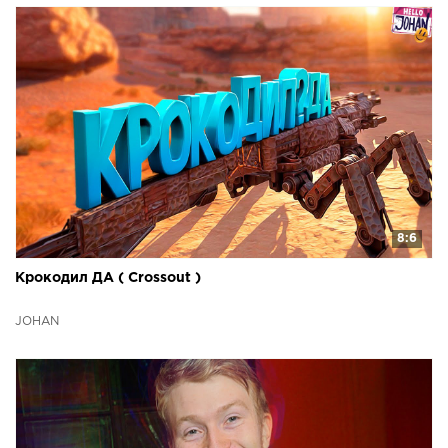
8:6
Крокодил ДА ( Crossout )
JOHAN