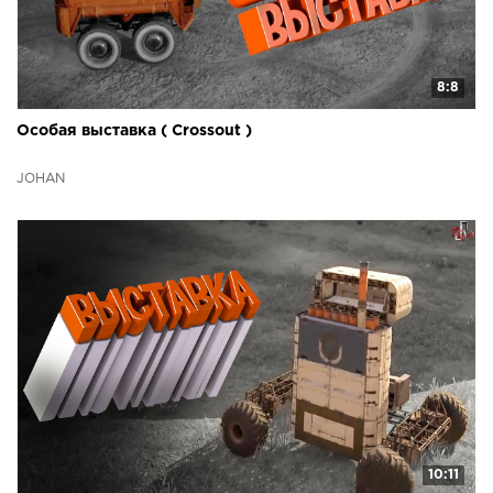
8:8
Особая выставка ( Crossout )
JOHAN
10:11