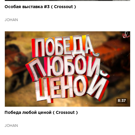
Особая выставка #3 ( Crossout )
JOHAN
8:37
Победа любой ценой ( Crossout )
JOHAN