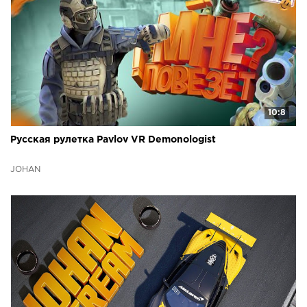
10:8
Русская рулетка Pavlov VR Demonologist
JOHAN