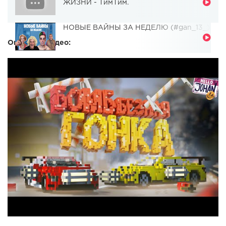
ЖИЗНИ - ТимТим.
НОВЫЕ ВАЙНЫ ЗА НЕДЕЛЮ (#gan_13_)
Описание видео: