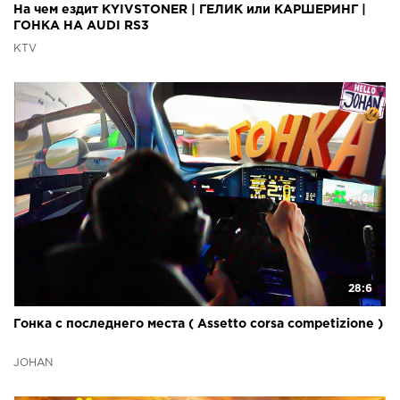
На чем ездит KYIVSTONER | ГЕЛИК или КАРШЕРИНГ |
ГОНКА НА AUDI RS3
KTV
28:6
Гонка с последнего места ( Assetto corsa competizione )
JOHAN