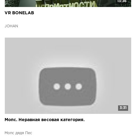
13:36
VR BONELAB
JOHAN
3:31
Мопс. Неравная весовая категория.
Мопс дядя Пес