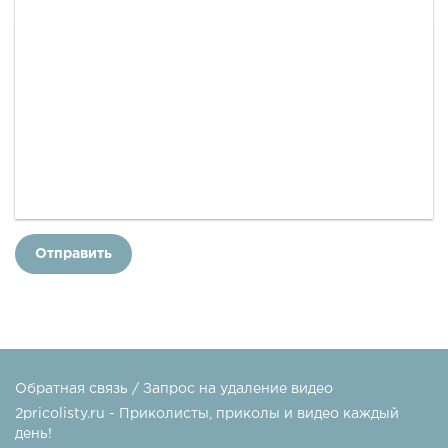
Отправить
Обратная связь / Запрос на удаление видео
2pricolisty.ru - Приколисты, приколы и видео каждый
день!