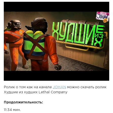
Ролик о том как на канеле
JOHAN
можно скачать ролик
Худшие из худших Lethal Company
Продолжительность:
11:34 мин.