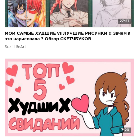
27:27
МОИ САМЫЕ ХУДШИЕ vs ЛУЧШИЕ РИСУНКИ !! Зачем я
это нарисовала ? Обзор СКЕТЧБУКОВ
Suzi LifeArt
7:20