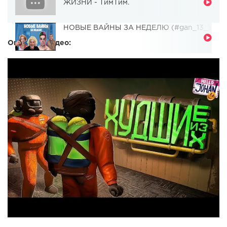
ЖИЗНИ - ТимТим.
НОВЫЕ ВАЙНЫ ЗА НЕДЕЛЮ (#gan_13_)
Описание видео: