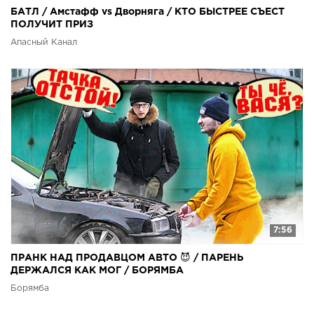
БАТЛ / Амстафф vs Дворняга / КТО БЫСТРЕЕ СЪЕСТ
ПОЛУЧИТ ПРИЗ
Апасный Канал
7:56
ПРАНК НАД ПРОДАВЦОМ АВТО 😈 / ПАРЕНЬ
ДЕРЖАЛСЯ КАК МОГ / БОРЯМБА
Борямба