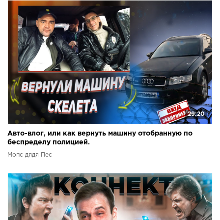
29:20
Авто-влог, или как вернуть машину отобранную по
беспределу полицией.
Мопс дядя Пес