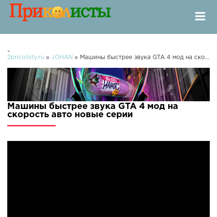
-
2pricolisty.ru
»
JOHAN
» Машины быстрее звука GTA 4 мод на скорость авто
Машины быстрее звука GTA 4 мод на
скорость авто новые серии