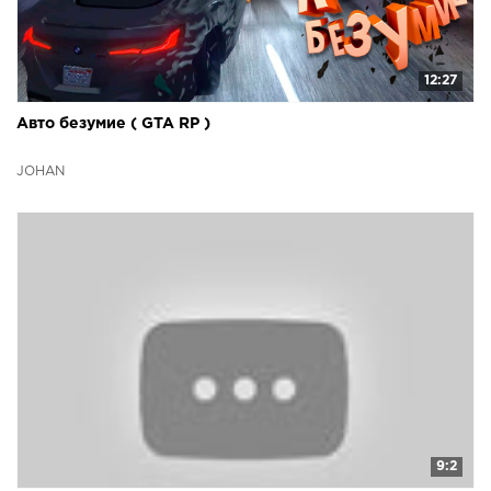
12:27
Авто безумие ( GTA RP )
JOHAN
9:2