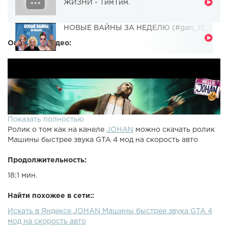
ЖИЗНИ - ТимТим.
НОВЫЕ ВАЙНЫ ЗА НЕДЕЛЮ (#gan_13_)
Описание видео:
Показать полностью
Ролик о том как на канеле
JOHAN
можно скачать ролик
Машины быстрее звука GTA 4 мод на скорость авто
Продолжительность:
18:1 мин.
Найти похожее в сети::
Искать в Яндексе JOHAN Машины быстрее звука GTA 4
мод на скорость авто