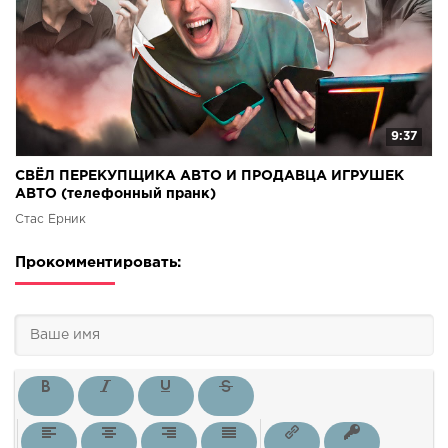
9:37
СВЁЛ ПЕРЕКУПЩИКА АВТО И ПРОДАВЦА ИГРУШЕК
АВТО (телефонный пранк)
Стас Ёрник
Прокомментировать: