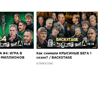
30:5
19:18
 #4: ИГРА В
Как снимали КРЫСИНЫЕ БЕГА 1
5 МИЛЛИОНОВ
cезон? / BACKSTAGE
КЛИККЛАК