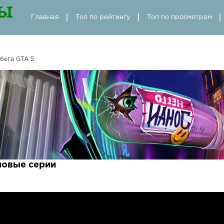
Главная
Топ по рейтингу
Топ по просмотрам
бега GTA 5
новые серии