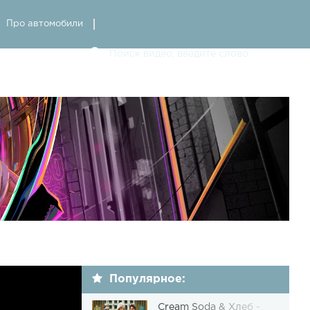
Про автомобили
Популярное:
Cream Soda & Хлеб -