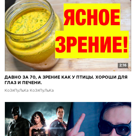
2:16
ДАВНО ЗА 70, А ЗРЕНИЕ КАК У ПТИЦЫ. ХОРОШИ ДЛЯ
ГЛАЗ И ПЕЧЕНИ.
КоЗяПуЛьКа КоЗяПуЛьКа