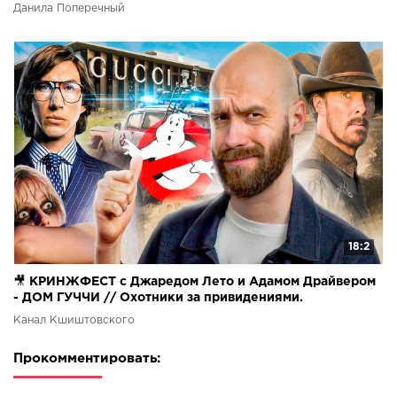
Данила Поперечный
18:2
🎥 КРИНЖФЕСТ с Джаредом Лето и Адамом Драйвером
- ДОМ ГУЧЧИ // Охотники за привидениями.
Канал Кшиштовского
Прокомментировать: