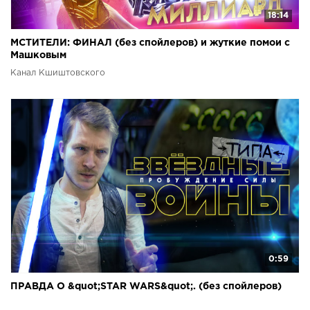
18:14
МСТИТЕЛИ: ФИНАЛ (без спойлеров) и жуткие помои с
Машковым
Канал Кшиштовского
0:59
ПРАВДА О &quot;STAR WARS&quot;. (без спойлеров)