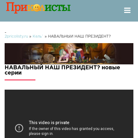
-
2pricolisty.ru
»
Кель`
» НАВАЛЬНЫЙ НАШ ПРЕЗИДЕНТ?
НАВАЛЬНЫЙ НАШ ПРЕЗИДЕНТ? новые
серии