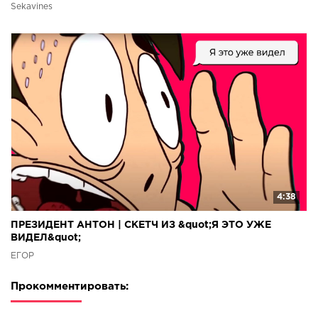
Sekavines
4:38
ПРЕЗИДЕНТ АНТОН | СКЕТЧ ИЗ &quot;Я ЭТО УЖЕ
ВИДЕЛ&quot;
ЕГОР
Прокомментировать: