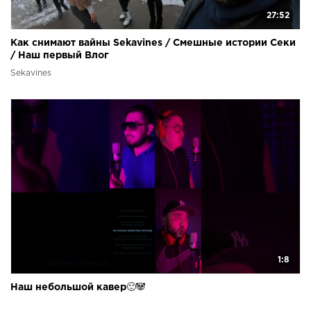
27:52
Как снимают вайны Sekavines / Смешные истории Секи
/ Наш первый Влог
Sekavines
1:8
Наш небольшой кавер🙂🐼