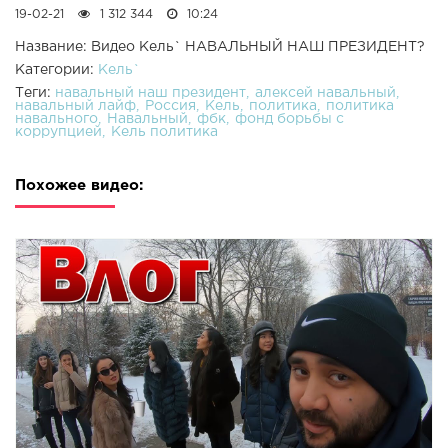
19-02-21
1 312 344
10:24
Название: Видео Кель` НАВАЛЬНЫЙ НАШ ПРЕЗИДЕНТ?
Категории:
Кель`
Теги:
навальный наш президент
алексей навальный
навальный лайф
Россия
Кель
политика
политика
навального
Навальный
фбк
фонд борьбы с
коррупцией
Кель политика
Похожее видео: