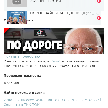
ЖИЗНИ - ТимТим.
НОВЫЕ ВАЙНЫ ЗА НЕДЕЛЮ (#gan_13_)
Описание видео:
Показать полностью
Ролик о том как на канеле
Кель`
можно скачать ролик
Тик Ток ГОЛОВНОГО МОЗГА? | Сектанты в ТИК ТОК
Продолжительность:
10:33 мин.
Найти похожее в сети::
Искать в Яндексе Кель` Тик Ток ГОЛОВНОГО МОЗГА? |
Сектанты в ТИК ТОК