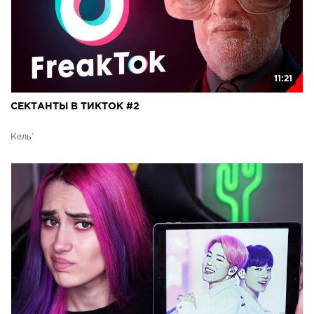
11:21
СЕКТАНТЫ В ТИКТОК #2
Кель`