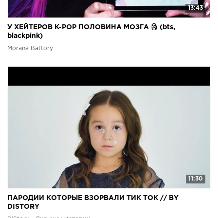
13:43
У ХЕЙТЕРОВ K-POP ПОЛОВИНА МОЗГА 🗿 (bts,
blackpink)
Morana Battory
11:30
ПАРОДИИ КОТОРЫЕ ВЗОРВАЛИ ТИК ТОК // BY
DISTORY