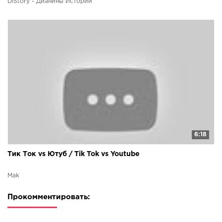
DiStory - Дианины Истории
6:18
Тик Ток vs Ютуб / Tik Tok vs Youtube
Mak
Прокомментировать: