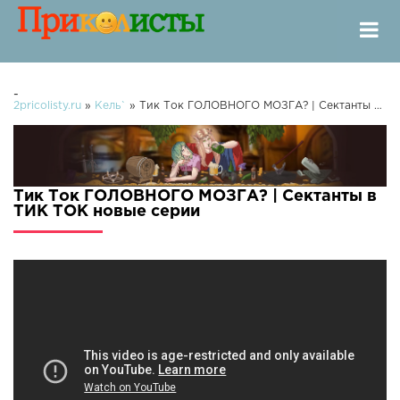
-
2pricolisty.ru
»
Кель`
» Тик Ток ГОЛОВНОГО МОЗГА? | Сектанты в ТИК ТОК
Тик Ток ГОЛОВНОГО МОЗГА? | Сектанты в
ТИК ТОК новые серии