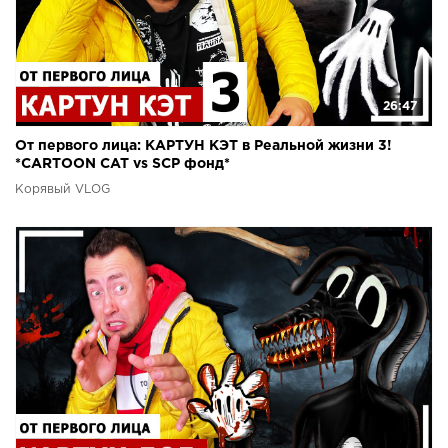
26:47
От первого лица: КАРТУН КЭТ в Реальной жизни 3!
*CARTOON CAT vs SCP фонд*
Корявый VLOG