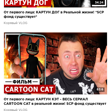
34:24
От первого лица: КАРТУН ДОГ в Реальной жизни! *SCP
фонд существует*
Корявый VLOG
83:6
От первого лица: КАРТУН КЭТ - ВЕСЬ СЕРИАЛ
CARTOON CAT в реальной жизни! SCP фонд существует
Корявый VLOG