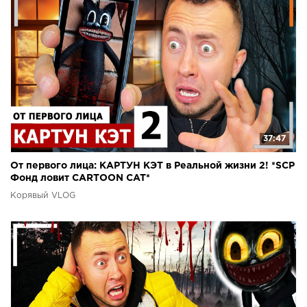
37:47
От первого лица: КАРТУН КЭТ в Реальной жизни 2! *SCP
Фонд ловит CARTOON CAT*
Корявый VLOG