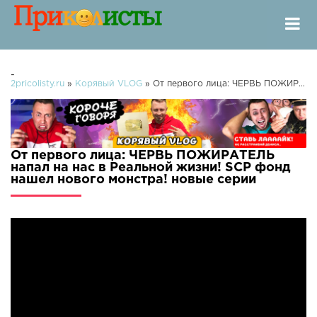
-
2pricolisty.ru
»
Корявый VLOG
» От первого лица: ЧЕРВЬ ПОЖИРАТЕЛЬ напал на нас в Реальной жизни! SCP фонд нашел нового монстра!
От первого лица: ЧЕРВЬ ПОЖИРАТЕЛЬ
напал на нас в Реальной жизни! SCP фонд
нашел нового монстра! новые серии