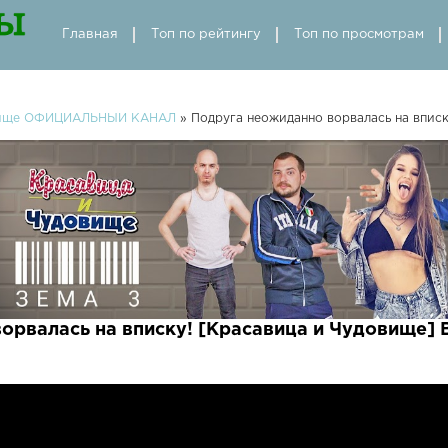
Главная
Топ по рейтингу
Топ по просмотрам
овище ОФИЦИАЛЬНЫЙ КАНАЛ
» Подруга неожиданно ворвалась на вписку!
рвалась на вписку! [Красавица и Чудовище] Bur