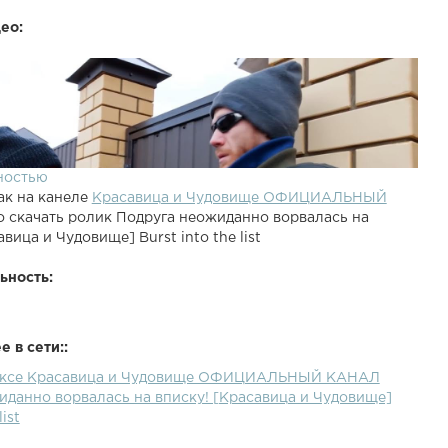
ео:
ностью
ак на канеле
Красавица и Чудовище ОФИЦИАЛЬНЫЙ
 скачать ролик Подруга неожиданно ворвалась на
вица и Чудовище] Burst into the list
ьность:
 в сети::
дексе Красавица и Чудовище ОФИЦИАЛЬНЫЙ КАНАЛ
иданно ворвалась на вписку! [Красавица и Чудовище]
list