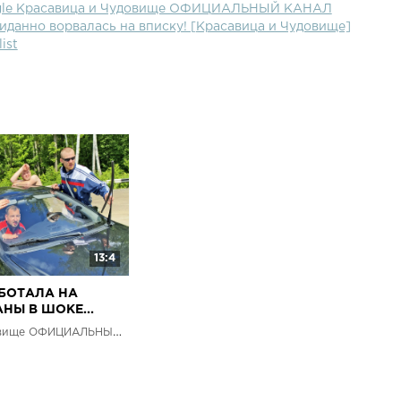
ogle Красавица и Чудовище ОФИЦИАЛЬНЫЙ КАНАЛ
иданно ворвалась на вписку! [Красавица и Чудовище]
list
13:4
БОТАЛА НА
НЫ В ШОКЕ...
СИТУАЦИЮ
Красавица и Чудовище ОФИЦИАЛЬНЫЙ КАНАЛ
удовище]