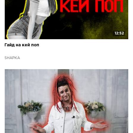
12:52
Гайд на кей поп
SHAPKA