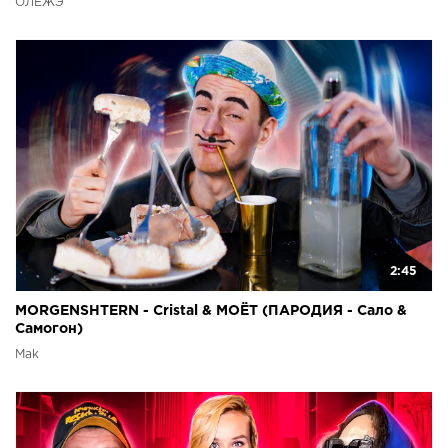
ОЛЕЖЭ
2:45
MORGENSHTERN - Cristal & МОЁТ (ПАРОДИЯ - Сало &
Самогон)
Mak