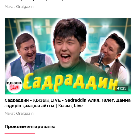
Marat Oralgazin
41:25
Садраддин - ҚЫЗЫҚ LIVE - Sadraddin Алия, 18лет, Дамма
әндерін қазақша айтты | Қызық Live
Marat Oralgazin
Прокомментировать: