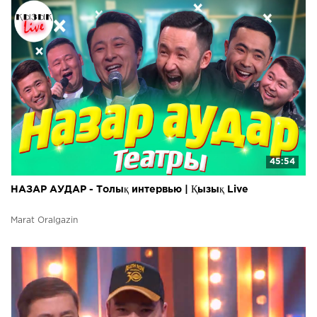
45:54
НАЗАР АУДАР - Толық интервью | Қызық Live
Marat Oralgazin