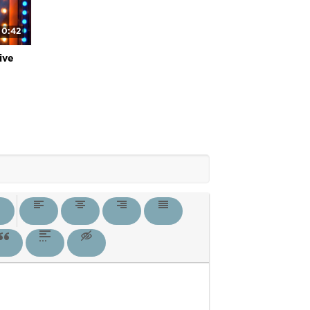
0:42
ive