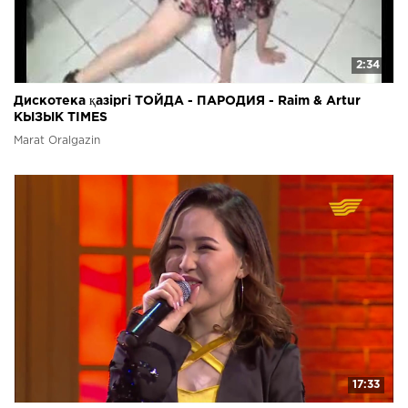
2:34
Дискотека қазіргі ТОЙДА - ПАРОДИЯ - Raim & Artur
КЫЗЫК TIMES
Marat Oralgazin
17:33