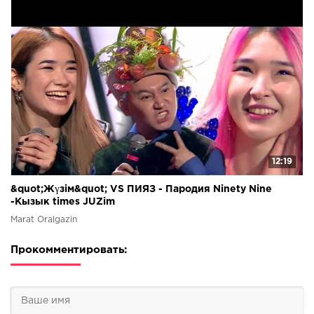
12:19
&quot;Жүзім&quot; VS ПИЯЗ - Пародия Ninety Nine
-Кызык times JUZim
Marat Oralgazin
Прокомментировать: