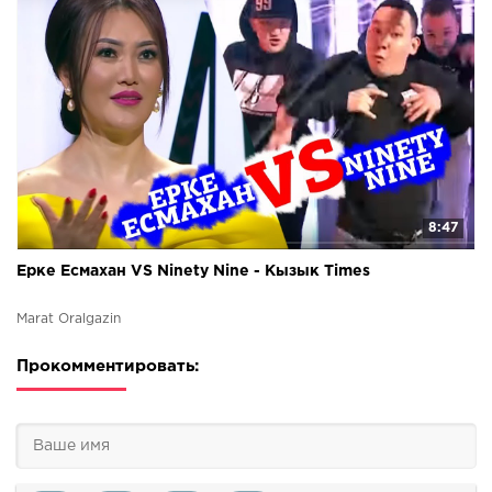
8:47
Ерке Есмахан VS Ninety Nine - Кызык Times
Marat Oralgazin
Прокомментировать: