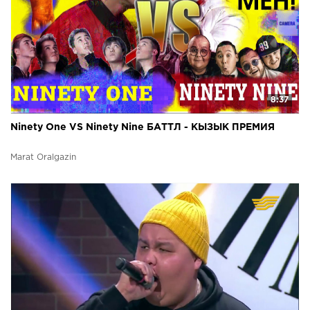
8:37
Ninety One VS Ninety Nine БАТТЛ - КЫЗЫК ПРЕМИЯ
Marat Oralgazin