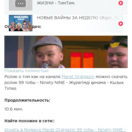
ЖИЗНИ - ТимТим.
НОВЫЕ ВАЙНЫ ЗА НЕДЕЛЮ (#gan_13_)
Описание видео:
Показать полностью
Ролик о том как на канеле
Marat Oralgazin
можно скачать
ролик 99 тобы - Ninety NINE - Жүрегімді қинама - Кызык
Times
Продолжительность:
10:6 мин.
Найти похожее в сети::
Искать в Яндексе Marat Oralgazin 99 тобы - Ninety NINE -