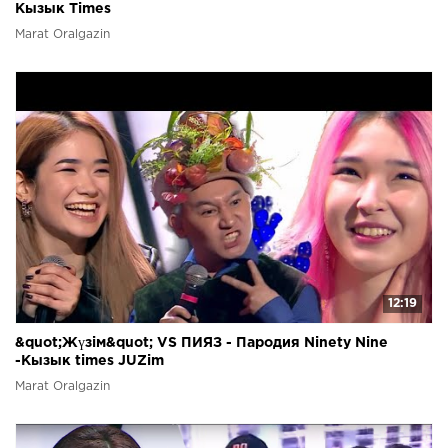
Кызык Times
Marat Oralgazin
12:19
&quot;Жүзім&quot; VS ПИЯЗ - Пародия Ninety Nine
-Кызык times JUZim
Marat Oralgazin