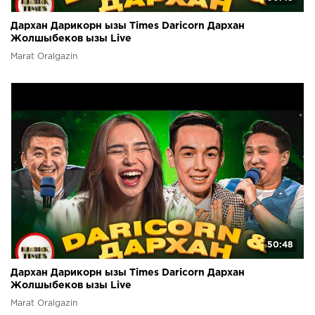
Дархан Дарикорн ызы Times Daricorn Дархан
Жолшыбеков ызы Live
Marat Oralgazin
50:48
Дархан Дарикорн ызы Times Daricorn Дархан
Жолшыбеков ызы Live
Marat Oralgazin