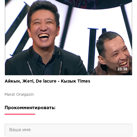
23:38
Айкын, Жеті, De lacure - Кызык Times
Marat Oralgazin
Прокомментировать: