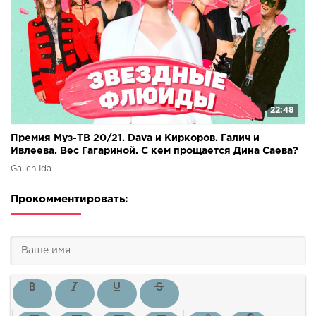
22:48
Премия Муз-ТВ 20/21. Dava и Киркоров. Галич и
Ивлеева. Вес Гагариной. С кем прощается Дина Саева?
Galich Ida
Прокомментировать: