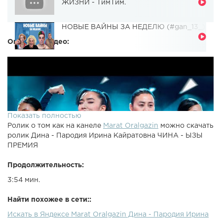
ЖИЗНИ - ТимТим.
НОВЫЕ ВАЙНЫ ЗА НЕДЕЛЮ (#gan_13_)
Описание видео:
Показать полностью
Ролик о том как на канеле
Marat Oralgazin
можно скачать
ролик Дина - Пародия Ирина Кайратовна ЧИНА - ЫЗЫ
ПРЕМИЯ
Продолжительность:
3:54 мин.
Найти похожее в сети::
Искать в Яндексе Marat Oralgazin Дина - Пародия Ирина