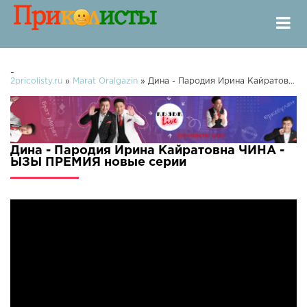
-
2pricolisty.ru
»
Marat Oralgazin
» Дина - Пародия Ирина Кайратовна ЧИНА - ЫЗЫ ПРЕМИЯ
Дина - Пародия Ирина Кайратовна ЧИНА -
ЫЗЫ ПРЕМИЯ новые серии