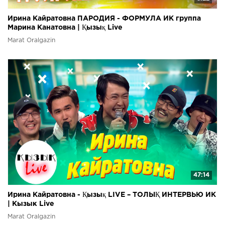
Ирина Кайратовна ПАРОДИЯ - ФОРМУЛА ИК группа
Марина Канатовна | Қызық Live
Marat Oralgazin
47:14
Ирина Кайратовна - Қызық LIVE – ТОЛЫҚ ИНТЕРВЬЮ ИК
| Кызык Live
Marat Oralgazin