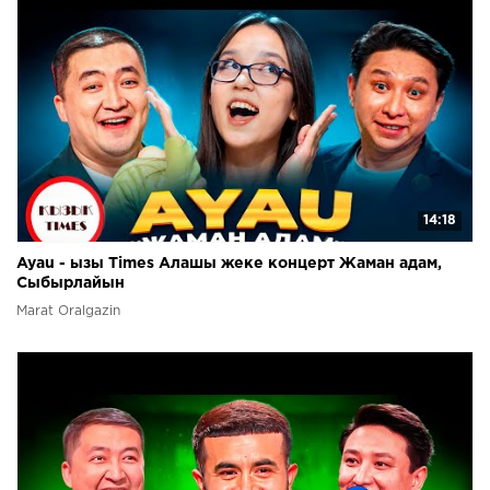
14:18
Ayau - ызы Times Алашы жеке концерт Жаман адам,
Сыбырлайын
Marat Oralgazin