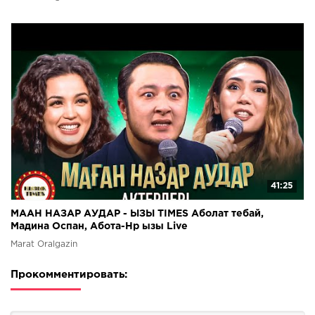
41:25
МААН НАЗАР АУДАР - ЫЗЫ TIMES Аболат тебай,
Мадина Оспан, Абота-Нр ызы Live
Marat Oralgazin
Прокомментировать: