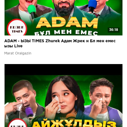
36:18
ADAM - ЫЗЫ TIMES Zhurek Адам Жрек н Бл мен емес
ызы Live
Marat Oralgazin