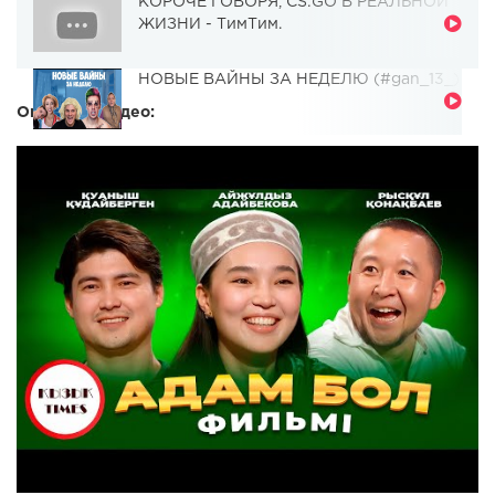
КОРОЧЕ ГОВОРЯ, CS:GO В РЕАЛЬНОЙ
ЖИЗНИ - ТимТим.
НОВЫЕ ВАЙНЫ ЗА НЕДЕЛЮ (#gan_13_)
Описание видео: